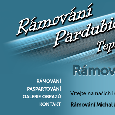
Rámová
RÁMOVÁNÍ
PASPARTOVÁNÍ
Vítejte na našich
GALERIE OBRAZŮ
Rámování Michal 
KONTAKT